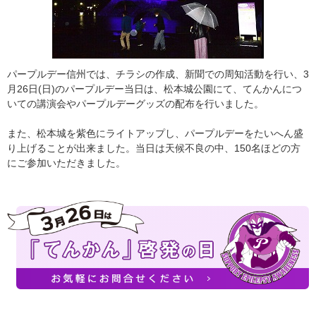
パープルデー信州では、チラシの作成、新聞での周知活動を行い、3
月26日(日)のパープルデー当日は、松本城公園にて、てんかんにつ
いての講演会やパープルデーグッズの配布を行いました。
また、松本城を紫色にライトアップし、パープルデーをたいへん盛
り上げることが出来ました。当日は天候不良の中、150名ほどの方
にご参加いただきました。