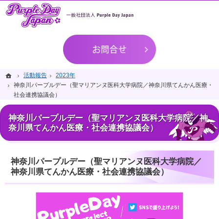
てんかんをもつ人が過ごしやすい世の中を実現。
てんかんをもつ人を応援するPurple Day Japan
お問合せ
ホーム
ホーム
活動報告
活動報告
2023年
2023年
神奈川パープルデー（聖マリアンヌ医科大学病院／神奈川県てんかん医療・
神奈川パープルデー（聖マリアンヌ医科大学病院／神奈川県てんかん医療・
社会連携協議会）
社会連携協議会）
神奈川パープルデー（聖マリアンヌ医科大学病院／神
奈川県てんかん医療・社会連携協議会）
神奈川パープルデー（聖マリアンヌ医科大学病院／
神奈川県てんかん医療・社会連携協議会）