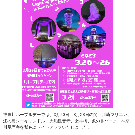
神奈川パープルデーでは、3月20日～3月26日の間、川崎マリエン、
江の島シーキャンドル、大船観音寺、女神橋、象の鼻パーク、神奈
川県庁舎を紫色にライトアップいたしました。