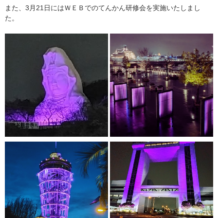
また、3月21日にはＷＥＢでのてんかん研修会を実施いたしまし
た。