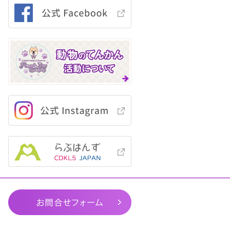
一般
お問合せフォーム
社団
法人
Purple
Day