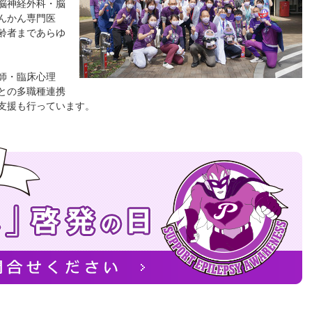
脳神経外科・脳
んかん専門医
齢者まであらゆ
師・臨床心理
との多職種連携
支援も行っています。